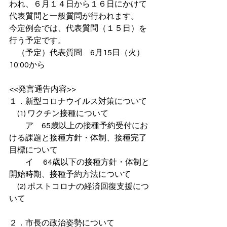
われ、６月１４日から１６日にかけて
代表質問と一般質問が行われます。
今定例会では、代表質問（１５日）を
行う予定です。
　（予定）代表質問　6月15日（火）
10:00から
<<発言通告内容>>
１．新型コロナウイルス対策について
　(1) ワクチン接種について
　　ア　65歳以上の接種予約受付にお
ける課題と接種方針・体制、接種完了
目標について
　　イ 　64歳以下の接種方針・体制と
開始時期、接種予約方法について
　(2) ポストコロナの経済回復支援につ
いて
２．市長の政治姿勢について