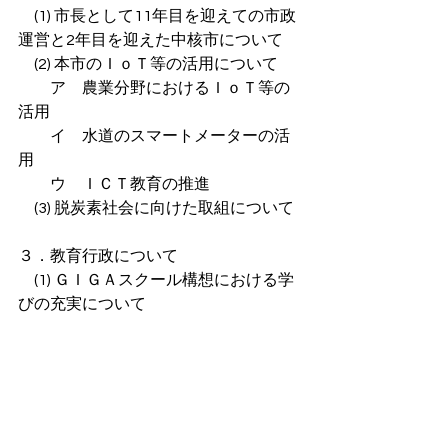
　(1) 市長として11年目を迎えての市政
運営と2年目を迎えた中核市について
　(2) 本市のＩｏＴ等の活用について
　　ア　農業分野におけるＩｏＴ等の
活用
　　イ　水道のスマートメーターの活
用
　　ウ　ＩＣＴ教育の推進
　(3) 脱炭素社会に向けた取組について
３．教育行政について
　(1) ＧＩＧＡスクール構想における学
びの充実について