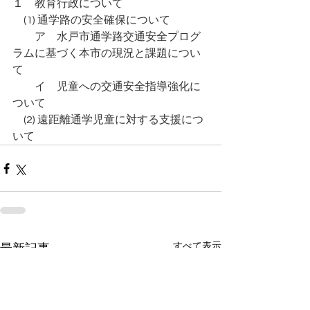
１　教育行政について
　(1) 通学路の安全確保について
　　ア　水戸市通学路交通安全プログ
ラムに基づく本市の現況と課題につい
て
　　イ　児童への交通安全指導強化に
ついて
　(2) 遠距離通学児童に対する支援につ
いて
すべて表示
最新記事