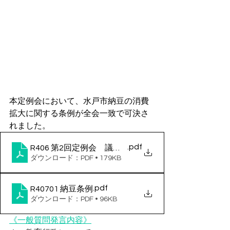
本定例会において、水戸市納豆の消費
拡大に関する条例が全会一致で可決さ
れました。
.pdf
R406 第2回定例会 議案採決結果
ダウンロード：PDF • 179KB
.pdf
R40701 納豆条例
ダウンロード：PDF • 96KB
《一般質問発言内容》