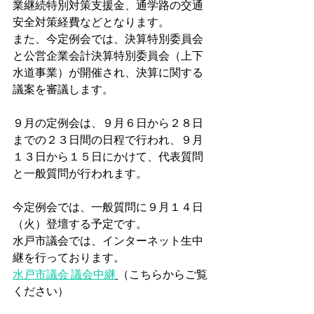
業継続特別対策支援金、通学路の交通
安全対策経費などとなります。
また、今定例会では、決算特別委員会
と公営企業会計決算特別委員会（上下
水道事業）が開催され、決算に関する
議案を審議します。
９月の定例会は、９月６日から２８日
までの２３日間の日程で行われ、９月
１３日から１５日にかけて、代表質問
と一般質問が行われます。
今定例会では、一般質問に９月１４日
（火）登壇する予定です。
水戸市議会では、インターネット生中
継を行っております。
水戸市議会 議会中継
（こちらからご覧
ください）