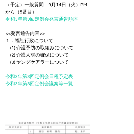
（予定）一般質問　9月14日（火）PM
から（5番目）
令和3年第3回定例会発言通告順序
<<発言通告内容>>
１．福祉行政について
　(1) 介護予防の取組みについて
　(2) 介護人材の確保について
　(3) ヤングケアラーについて
令和3年第3回定例会日程予定表
令和3年第3回定例会議案等一覧