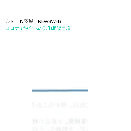
◇ＮＨＫ茨城　NEWSWEB
コロナで連合への労働相談急増