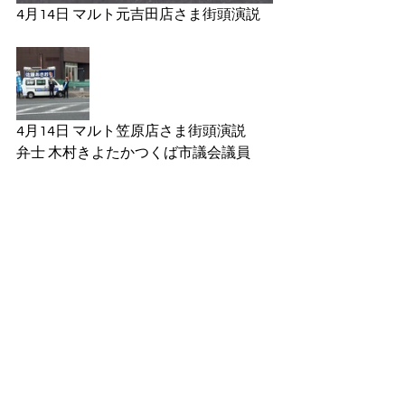
4月14日 マルト元吉田店さま街頭演説
4月14日 マルト笠原店さま街頭演説
弁士 木村きよたかつくば市議会議員