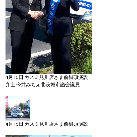
4月15日 カスミ見川店さま前街頭演説
弁士 今井みちえ北茨城市議会議員
4月15日 カスミ見川店さま前街頭演説