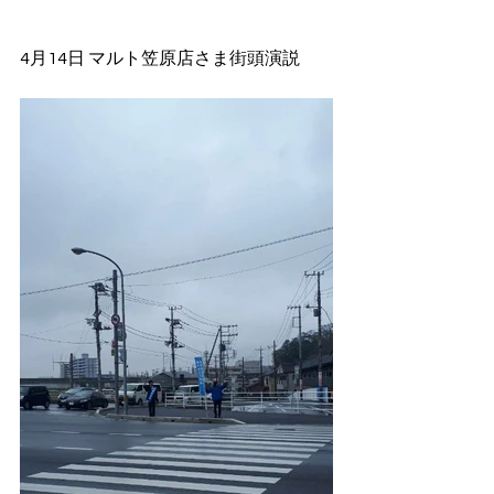
4月14日 マルト笠原店さま街頭演説