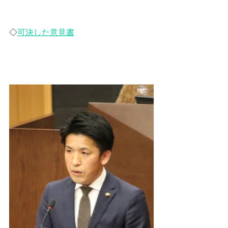
◇
可決した意見書