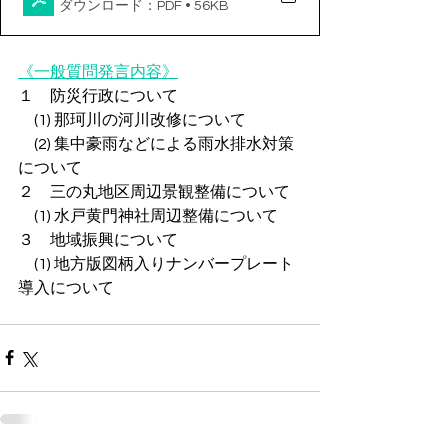
ダウンロード：PDF • 56KB
《一般質問発言内容》
１　防災行政について
　(1) 那珂川の河川改修について
　(2) 集中豪雨などによる雨水排水対策
について
２　三の丸地区周辺景観整備について
　(1) 水戸黄門神社周辺整備について
３　地域振興について
　(1) 地方版図柄入りナンバープレート
導入について